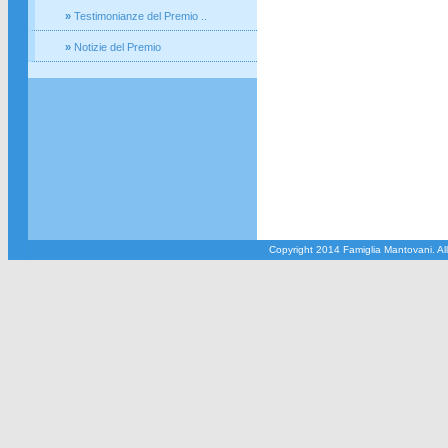
»
Testimonianze del Premio ..
»
Notizie del Premio
Copyright 2014 Famiglia Mantovani. All